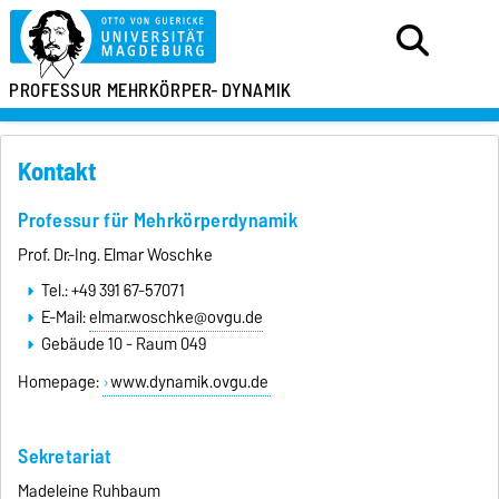
PROFESSUR
MEHRKÖRPER-
DYNAMIK
Kontakt
Professur für Mehrkörperdynamik
Prof. Dr.-Ing. Elmar Woschke
Tel.: +49 391 67-57071
E-Mail:
elmar.woschke@ovgu.de
Gebäude 10 - Raum 049
Homepage:
www.dynamik.ovgu.de
Sekretariat
Madeleine Ruhbaum