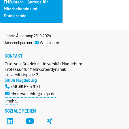
FMB:intern - Service für
Mitarbeitende und
Studierende
Letzte Änderung: 23.10.2024
Ansprechpartner:
Webmaster
KONTAKT
Otto-von-Guericke- Universität Magdeburg
Professur für Mehrkörperdynamik
Universitätsplatz 2
39106 Magdeburg
+49 391 67-57071
elmar.woschke@ovgu.de
mehr…
SOZIALE MEDIEN