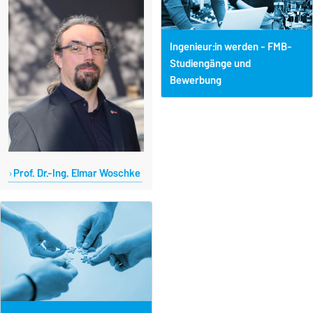
Ingenieur:in werden - FMB-
Studiengänge und
Bewerbung
Prof. Dr.-Ing. Elmar Woschke