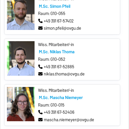
M.Sc. Simon Pfeil
Raum: G10-055
+49 391 67-57402
simon.pfeil@ovgu.de
Wiss. Mitarbeiter/-in
M.Sc. Niklas Thoma
Raum: G10-052
+49 391 67-52885
niklas.thoma@ovgu.de
Wiss. Mitarbeiter/-in
M.Sc. Mascha Niemeyer
Raum: G10-015
+49 391 67-52406
mascha.niemeyer@ovgu.de