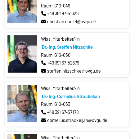
Raum: G10-049
+49 391 67-51329
christian.daniel@ovgu.de
Wiss. Mitarbeiter/-in
Dr.-Ing. Steffen Nitzschke
Raum: G10-050
+49 391 67-52679
steffen.nitzschke@ovgu.de
Wiss. Mitarbeiter/-in
Dr.-Ing. Cornelius Strackeljan
Raum: G10-053
+49 391 67-57178
cornelius.strackeljan@ovgu.de
Wiss. Mitarbeiter/-in