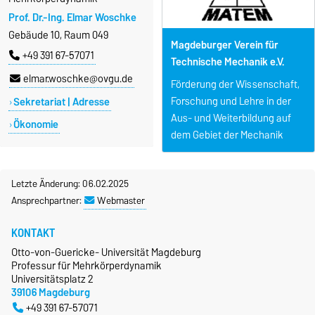
Prof. Dr.-Ing. Elmar Woschke
Gebäude 10, Raum 049
Magdeburger Verein für
+49 391 67-57071
Technische Mechanik e.V.
elmar.woschke@ovgu.de
Förderung der Wissenschaft,
Forschung und Lehre in der
Sekretariat | Adresse
Aus- und Weiterbildung auf
Ökonomie
dem Gebiet der Mechanik
Letzte Änderung: 06.02.2025
Ansprechpartner:
Webmaster
KONTAKT
Otto-von-Guericke- Universität Magdeburg
Professur für Mehrkörperdynamik
Universitätsplatz 2
39106 Magdeburg
+49 391 67-57071