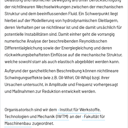
Belastung und räumlicher Bewegung an) unter Berücksichtigung
der nichtlinearen Wechselwirkungen zwischen der mechanischen
Struktur und dem beeinflussenden Fluid. Ein Schwerpunkt liegt
hierbei auf der Modellierung von hydrodynamischen Gleitlagern,
deren Verhalten per se nichtlinear ist und die damit ursächlich für
potentielle Instabilitäten sind. Damit einher geht die vorrangig
numerische Analyse der beschreibenden Reynoldsschen
Differentialgleichung sowie der Energiegleichung und deren
rückwirkungsbehafteten Einflüsse auf die mechanische Struktur,
welche sowohl starr als auch elastisch abgebildet werden kann.
Aufgrund der ganzheitlichen Beschreibung können nichtlineare
Schwingungseffekte (wie z.B. Oil-Whirl, Oil-Whip) bzgl. ihrer
Ursachen untersucht, in Amplitude und Frequenz vorhergesagt
und Maßnahmen zur Reduktion entwickelt werden.
Organisatorisch sind wir dem
Institut für Werkstoffe,
Technologien und Mechanik (IWTM)
an der
Fakultät für
Maschinenbau
zugeordnet.