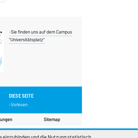
Sie finden uns auf dem Campus
"Universitätsplatz"
DIESE SEITE
Vorlesen
lungen
Sitemap
e einzubinden und die Nutzung statistisch