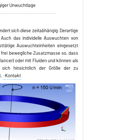
giger Unwuchtlage
dert sich diese zeitabhängig. Derartige
 Auch das individelle Auswuchten von
sttätige Auswuchteinheiten eingesetzt
e frei bewegliche Zusatzmasse so, dass
ancer) oder mit Fluiden und können als
 sich hinsichtlich der Größe der zu
t.
Kontakt