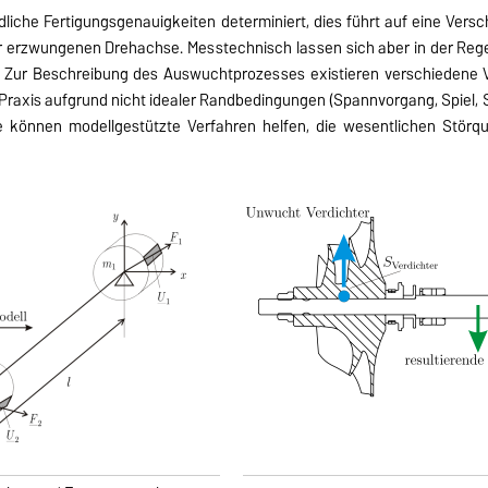
dliche Fertigungsgenauigkeiten determiniert, dies führt auf eine Ver
ur erzwungenen Drehachse. Messtechnisch lassen sich aber in der Reg
Zur Beschreibung des Auswuchtprozesses existieren verschiedene Ve
 Praxis aufgrund nicht idealer Randbedingungen (Spannvorgang, Spiel,
le können modellgestützte Verfahren helfen, die wesentlichen Störqu