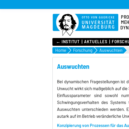
PR
MEH
DYN
← INSTITUT
AKTUELLES
FORSCH
Home
Forschung
Auswuchten
Auswuchten
Bei dynamischen Fragestellungen ist d
Unwucht wirkt sich maßgeblich auf die S
Einflussparameter sind sowohl nu
Schwingungsverhalten des Systems 
Auswuchten unterschieden werden. Ein
autark auf im Betrieb veränderliche U
Konzipierung von Prozessen für das Au