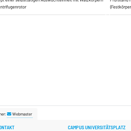
ntrifugenrotor
(Festkörper
ner:
Webmaster
ONTAKT
CAMPUS UNIVERSITÄTSPLATZ