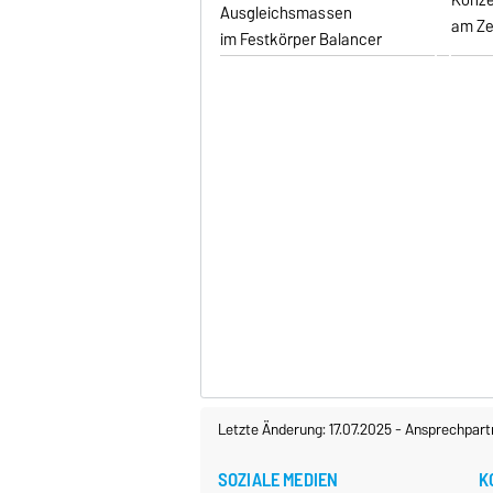
Ausgleichsmassen
am Ze
im Festkörper Balancer
Letzte Änderung: 17.07.2025
-
Ansprechpart
SOZIALE MEDIEN
K