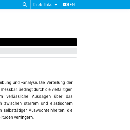
Direktlinks
EN
ibung und -analyse. Die Verteilung der
messbar. Bedingt durch die vielfälltigen
um verlässliche Aussagen über das
h zwischen starrem und elastischem
 selbsttätiger Auswuchteinheiten, die
ituden verringern.