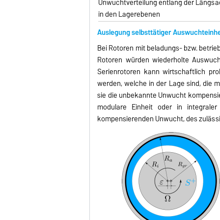
Unwuchtverteilung entlang der Längs
in den Lagerebenen
Auslegung selbsttätiger Auswuchteinhe
Bei Rotoren mit beladungs- bzw. betrie
Rotoren würden wiederholte Auswucht
Serienrotoren kann wirtschaftlich pr
werden, welche in der Lage sind, die 
sie die unbekannte Unwucht kompensier
modulare Einheit oder in integrale
kompensierenden Unwucht, des zulässig