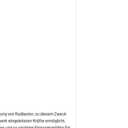
tlung von Radlasten. zu diesem Zweck
erk eingeleiteten Kräfte ermöglicht.
n und so wichtige Eingangsgrößen für