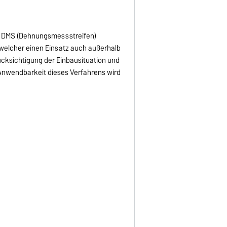
on DMS (Dehnungsmessstreifen)
 welcher einen Einsatz auch außerhalb
ücksichtigung der Einbausituation und
 Anwendbarkeit dieses Verfahrens wird