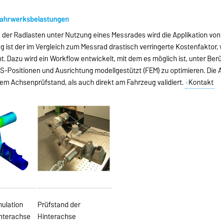
Fahrwerksbelastungen
g der Radlasten unter Nutzung eines Messrades wird die Applikation v
g ist der im Vergleich zum Messrad drastisch verringerte Kostenfaktor,
. Dazu wird ein Workflow entwickelt, mit dem es möglich ist, unter Ber
MS-Positionen und Ausrichtung modellgestützt (FEM) zu optimieren. Die
em Achsenprüfstand, als auch direkt am Fahrzeug validiert.
Kontakt
mulation
Prüfstand der
interachse
Hinterachse