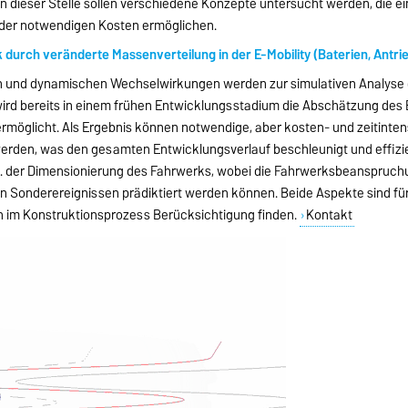
n dieser Stelle sollen verschiedene Konzepte untersucht werden, die 
 der notwendigen Kosten ermöglichen.
durch veränderte Massenverteilung in der E-Mobility (Baterien, Antr
 und dynamischen Wechselwirkungen werden zur simulativen Analyse de
rd bereits in einem frühen Entwicklungsstadium die Abschätzung des E
möglicht. Als Ergebnis können notwendige, aber kosten- und zeitinte
erden, was den gesamten Entwicklungsverlauf beschleunigt und effizie
. der Dimensionierung des Fahrwerks, wobei die Fahrwerksbeanspruch
on Sonderereignissen prädiktiert werden können. Beide Aspekte sind fü
im Konstruktionsprozess Berücksichtigung finden.
Kontakt