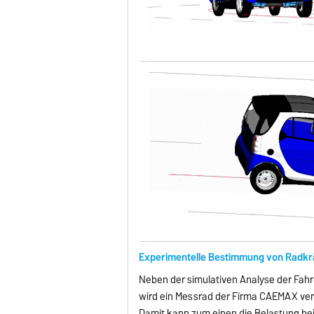
Experimentelle Bestimmung von Radkr
Neben der simulativen Analyse der Fahr
wird ein Messrad der Firma CAEMAX verw
Damit kann zum einen die Belastung b