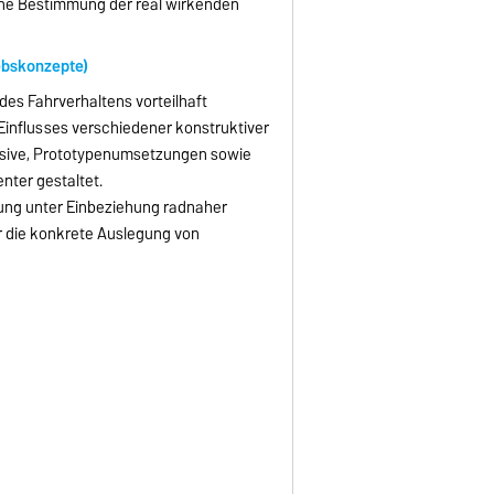
eine Bestimmung der real wirkenden
iebskonzepte)
s Fahrverhaltens vorteilhaft
influsses verschiedener konstruktiver
nsive, Prototypenumsetzungen sowie
nter gestaltet.
ung unter Einbeziehung radnaher
r die konkrete Auslegung von