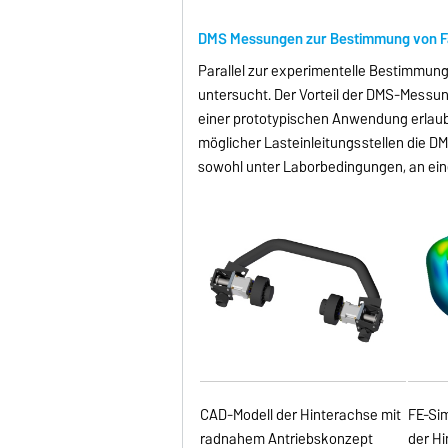
DMS Messungen zur Bestimmung von 
Parallel zur experimentelle Bestimmun
untersucht. Der Vorteil der DMS-Messun
einer prototypischen Anwendung erlaubt
möglicher Lasteinleitungsstellen die D
sowohl unter Laborbedingungen, an ein
CAD-Modell der Hinterachse mit
FE-Si
radnahem Antriebskonzept
der H