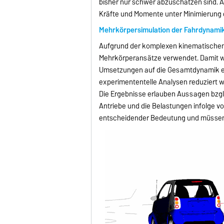
bisher nur schwer abzuschätzen sind. A
Kräfte und Momente unter Minimierung
Mehrkörpersimulation der Fahrdynamik 
Aufgrund der komplexen kinematischen
Mehrkörperansätze verwendet. Damit wi
Umsetzungen auf die Gesamtdynamik er
experimententelle Analysen reduziert w
Die Ergebnisse erlauben Aussagen bzgl
Antriebe und die Belastungen infolge v
entscheidender Bedeutung und müssen 