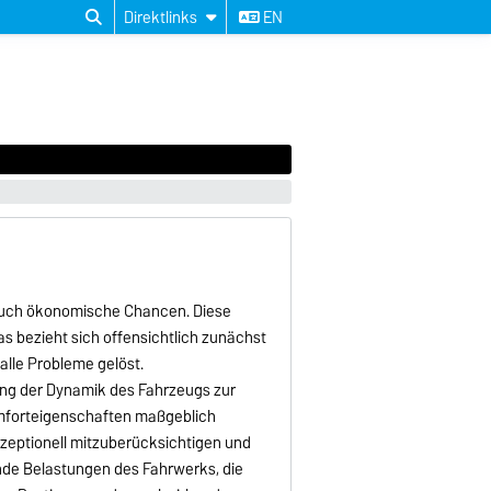
Direktlinks
EN
t auch ökonomische Chancen. Diese
s bezieht sich offensichtlich zunächst
lle Probleme gelöst.
rung der Dynamik des Fahrzeugs zur
omforteigenschaften maßgeblich
zeptionell mitzuberücksichtigen und
nde Belastungen des Fahrwerks, die