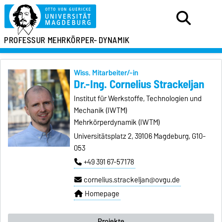
PROFESSUR
MEHRKÖRPER-
DYNAMIK
Wiss. Mitarbeiter/-in
Dr.-Ing. Cornelius Strackeljan
Institut für Werkstoffe, Technologien und
Mechanik (IWTM)
Mehrkörperdynamik (IWTM)
Universitätsplatz 2, 39106 Magdeburg, G10-
053
+49 391 67-57178
cornelius.strackeljan@ovgu.de
Homepage
Projekte