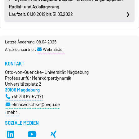
Radial- und Axiallagerung
Laufzeit: 01.10.2019 bis 31.03.2022
Letzte Änderung: 08.04.2025
Ansprechpartner:
Webmaster
KONTAKT
Otto-von-Guericke- Universität Magdeburg
Professur für Mehrkörperdynamik
Universitätsplatz 2
39106 Magdeburg
+49 391 67-57071
elmar.woschke@ovgu.de
mehr…
SOZIALE MEDIEN