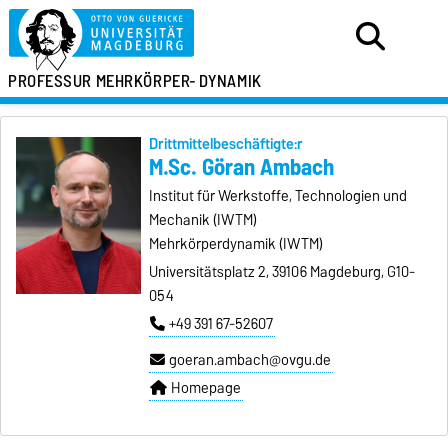
PROFESSUR
MEHRKÖRPER-
DYNAMIK
Drittmittelbeschäftigte:r
M.Sc. Göran Ambach
Institut für Werkstoffe, Technologien und
Mechanik (IWTM)
Mehrkörperdynamik (IWTM)
Universitätsplatz 2, 39106 Magdeburg, G10-
054
+49 391 67-52607
goeran.ambach@ovgu.de
Homepage