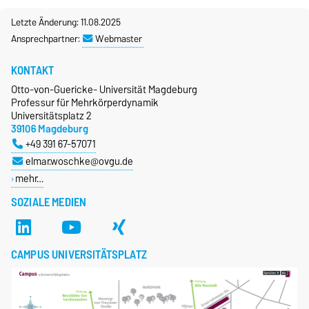
Letzte Änderung: 11.08.2025
Ansprechpartner:
Webmaster
KONTAKT
Otto-von-Guericke- Universität Magdeburg
Professur für Mehrkörperdynamik
Universitätsplatz 2
39106 Magdeburg
+49 391 67-57071
elmar.woschke@ovgu.de
mehr…
SOZIALE MEDIEN
CAMPUS UNIVERSITÄTSPLATZ