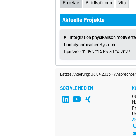
Projekte
Publikationen
Vita
Aktuelle Projekte
Integration physikalisch motiviert
hochdynamischer Systeme
Laufzeit: 01.05.2024 bis 30.04.2027
Letzte Änderung: 08.04.2025
-
Ansprechpar
SOZIALE MEDIEN
K
O
M
P
Un
3