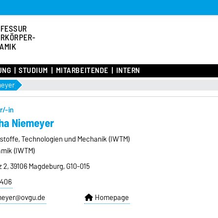
OFESSUR
RKÖRPER-
AMIK
UNG
STUDIUM
MITARBEITENDE
INTERN
eyer
r/-in
ha Niemeyer
rkstoffe, Technologien und Mechanik (IWTM)
mik (IWTM)
z 2, 39106 Magdeburg, G10-015
2406
meyer@ovgu.de
Homepage